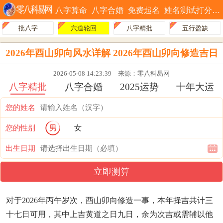
八字算命
八字合婚
免费起名
姓名测试打分
批八字
六道轮回
八字精批
五行盈缺
2026年酉山卯向风水详解 2026年酉山卯向修造吉日
2026-05-08 14:23:39
来源：零八科易网
八字精批
八字合婚
2025运势
十年大运
您的姓名
您的性别
男
女
出生日期
立即测算
对于2026年丙午岁次，酉山卯向修造一事，本年择吉共计三
十七日可用，其中上吉黄道之日九日，余为次吉或需辅以他