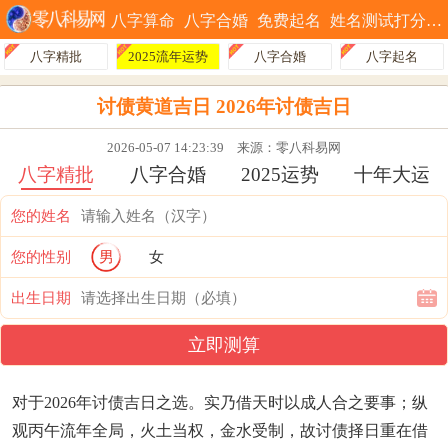
八字算命
八字合婚
免费起名
姓名测试打分
八字精批
2025流年运势
八字合婚
八字起名
讨债黄道吉日 2026年讨债吉日
2026-05-07 14:23:39
来源：零八科易网
八字精批
八字合婚
2025运势
十年大运
您的姓名
您的性别
男
女
出生日期
立即测算
对于2026年讨债吉日之选。实乃借天时以成人合之要事；纵
观丙午流年全局，火土当权，金水受制，故讨债择日重在借