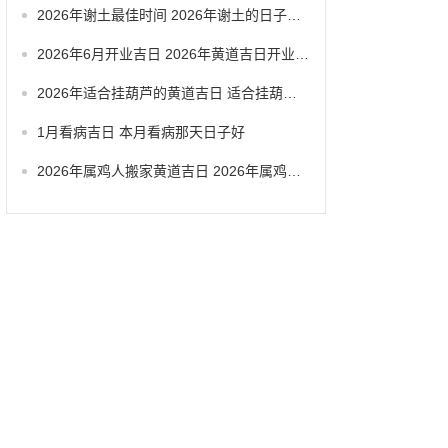
2026年谢土最佳时间 2026年谢土的日子怎么选
2026年6月开业吉日 2026年黄道吉日开业大吉
2026年适合挂葫芦的黄道吉日 适合挂葫芦的黄道吉日2026
1月看病吉日 本月看病那天日子好
2026年属鸡人搬家黄道吉日 2026年属鸡搬家吉日