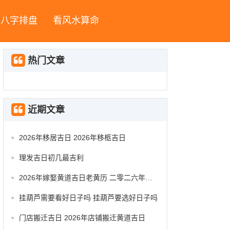
八字排盘
看风水算命
热门文章
近期文章
2026年移居吉日 2026年移柩吉日
理发吉日初几最吉利
2026年嫁娶黄道吉日老黄历 二零二六年嫁娶黄道吉日
挂葫芦需要看好日子吗 挂葫芦要选好日子吗
门店搬迁吉日 2026年店铺搬迁黄道吉日