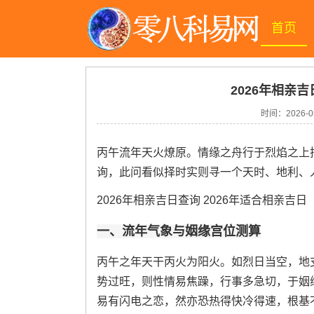
首页
2026年相亲吉
时间：
2026-0
丙午流年天火燎原。情缘之舟行于烈焰之上择
询，此问看似择时实则寻一个天时、地利、
2026年相亲吉日查询 2026年适合相亲吉日
一、流年气象与姻缘宫位测算
丙午之年天干丙火为阳火。如烈日当空，地
势过旺，则性情易焦躁，行事多急切，于姻
易有闪电之恋，然亦恐热得快冷得速，根基