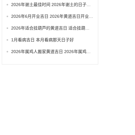
2026年谢土最佳时间 2026年谢土的日子怎么选
2026年6月开业吉日 2026年黄道吉日开业大吉
2026年适合挂葫芦的黄道吉日 适合挂葫芦的黄道吉日2026
1月看病吉日 本月看病那天日子好
2026年属鸡人搬家黄道吉日 2026年属鸡搬家吉日