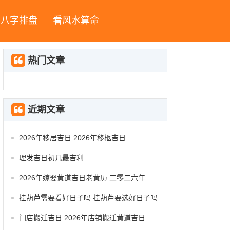
八字排盘
看风水算命
热门文章
近期文章
2026年移居吉日 2026年移柩吉日
理发吉日初几最吉利
2026年嫁娶黄道吉日老黄历 二零二六年嫁娶黄道吉日
挂葫芦需要看好日子吗 挂葫芦要选好日子吗
门店搬迁吉日 2026年店铺搬迁黄道吉日