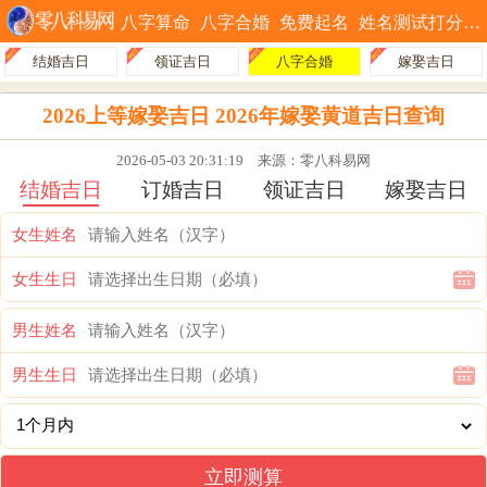
八字算命
八字合婚
免费起名
姓名测试打分
结婚吉日
领证吉日
八字合婚
嫁娶吉日
2026上等嫁娶吉日 2026年嫁娶黄道吉日查询
2026-05-03 20:31:19
来源：零八科易网
结婚吉日
订婚吉日
领证吉日
嫁娶吉日
女生姓名
女生生日
男生姓名
男生生日
立即测算