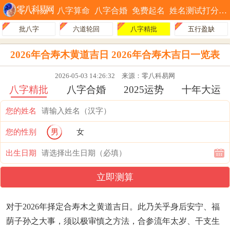
八字算命
八字合婚
免费起名
姓名测试打分
批八字
六道轮回
八字精批
五行盈缺
2026年合寿木黄道吉日 2026年合寿木吉日一览表
2026-05-03 14:26:32
来源：零八科易网
八字精批
八字合婚
2025运势
十年大运
您的姓名
您的性别
男
女
出生日期
立即测算
对于2026年择定合寿木之黄道吉日。此乃关乎身后安宁、福
荫子孙之大事，须以极审慎之方法，合参流年太岁、干支生