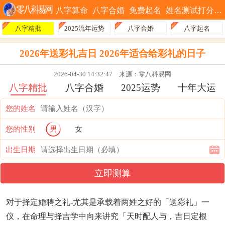
八字算命
八字合婚
免费起名
姓名测试打分
八字精批
2025流年运势
八字合婚
八字起名
2026年送彩礼吉日 2026年适合给彩礼的日子
2026-04-30 14:32:47
来源：零八科易网
八字精批
八字合婚
2025运势
十年大运
您的姓名
您的性别
男
女
出生日期
立即测算
对于择定婚聘之礼-尤其是承载着两姓之好的「送彩礼」一
仪，在命理与择吉学中向来讲究「天时配人与，吉日定根