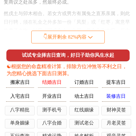
复商议之处虽多，然最终必成。
然戌土与卯木相合。若女方或男方有属兔之直系亲属，则此
日行聘，须在礼金之外多加一份「凤梨」或「红枣」寓意早
生贵子之物，以应「卯戌合火」之局，将合化为吉应，反主
👇展开剩余 82%内容
两家亲缘加深。
进入二月卯月卯木与流年午火构成「卯午相破」。破者，破
试试专业择吉日查询，好日子助你风生水起
碎也，主礼数易有疏漏，或礼品在运送途中出现小损。故二
☯️根据您的命盘精准计算，排除方位冲煞等不利之日，
月择吉，重中之重在于化解「卯午破」。农历二月十一丁未
为您精心挑选下面吉日测算。
日，丁火为灯烛之火，柔而不烈，未土为燥土但内藏乙木、
搬家吉日
结婚吉日
订婚吉日
提车吉日
己土、丁火，为木火余气之库。
入宅吉日
开业吉日
动土吉日
装修吉日
此日最妙之处在于地支未与流年午火形成「午未合」，此合
为天地合，能将卯月之「破」力转为合与之力，尤利两姓联
八字精批
测手机号
红线姻缘
财神灵签
姻之聘礼交接。
单身姻缘
八字合婚
测试老公
月老灵签
行此日之礼，宜选未时未时与日支未土伏吟，又与年支午火
六盒，气场最为稳定，即便礼单中有部分条款先前未达成统
五行查询
精准运势
姓名解析
观音灵签