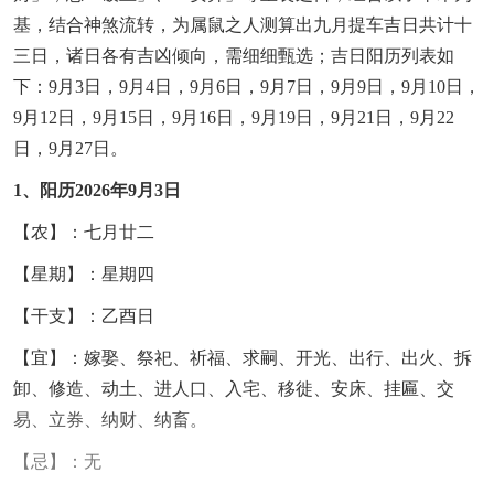
基，结合神煞流转，为属鼠之人测算出九月提车吉日共计十
三日，诸日各有吉凶倾向，需细细甄选；吉日阳历列表如
下：9月3日，9月4日，9月6日，9月7日，9月9日，9月10日，
9月12日，9月15日，9月16日，9月19日，9月21日，9月22
日，9月27日。
1、阳历2026年9月3日
【农】：七月廿二
【星期】：星期四
【干支】：乙酉日
【宜】：嫁娶、祭祀、祈福、求嗣、开光、出行、出火、拆
卸、修造、动土、进人口、入宅、移徙、安床、挂匾、交
易、立券、纳财、纳畜。
【忌】：无