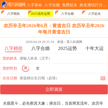
八字算命
八字合婚
免费起名
姓名测试打分
八字精批
2025流年运势
八字合婚
八字起名
农历辛丑年2026年6月：黄道吉日 农历辛丑年2026
年每月黄道吉日
2026-04-29 20:25:54
来源：零八科易网
八字精批
八字合婚
2025运势
十年大运
您的姓名
您的性别
男
女
出生日期
立即测算
夫观星斗，必先察其大象；择吉日，当首辨其流年。农历辛