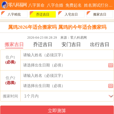
八字算命
八字合婚
免费起名
姓名测试打分
八字精批
乔迁吉日
入宅吉日
搬家吉日
属鸡2026年适合搬家吗 属鸡的今年适合搬家吗
2026-04-23 08:28:29
来源：零八科易网
搬家吉日
乔迁吉日
安门吉日
出行吉日
住户1
(必填)
住户2
(选填)
搬家时间
立即测算