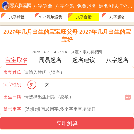
八字算命
八字合婚
免费起名
姓名测试打分
八字精批
2025流年运势
八字合婚
八字起名
2027年几月出生的宝宝旺父母 2027年几月出生的宝
宝好
2026-04-21 14:25:18
来源：零八科易网
宝宝取名
周易起名
起名建议
八字起名
宝宝姓氏
宝宝性别
男
女
出生日期
禁忌用字
立即测算