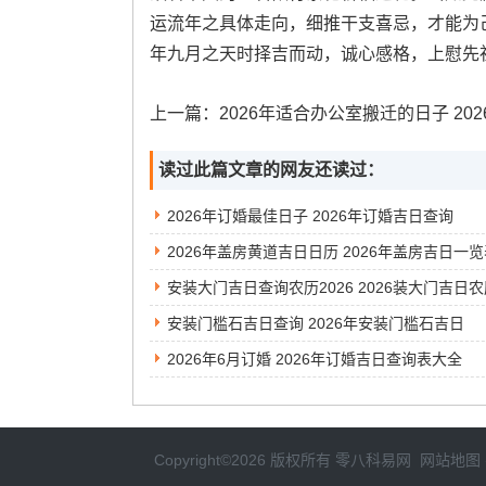
运流年之具体走向，细推干支喜忌，才能为己身
年九月之天时择吉而动，诚心感格，上慰先
上一篇：
2026年适合办公室搬迁的日子 2026年适合搬办公室的黄
读过此篇文章的网友还读过：
2026年订婚最佳日子 2026年订婚吉日查询
2026年盖房黄道吉日日历 2026年盖房吉日一
安装大门吉日查询农历2026 2026装大门吉日
安装门槛石吉日查询 2026年安装门槛石吉日
2026年6月订婚 2026年订婚吉日查询表大全
Copyright©2026 版权所有
零八科易网
网站地图