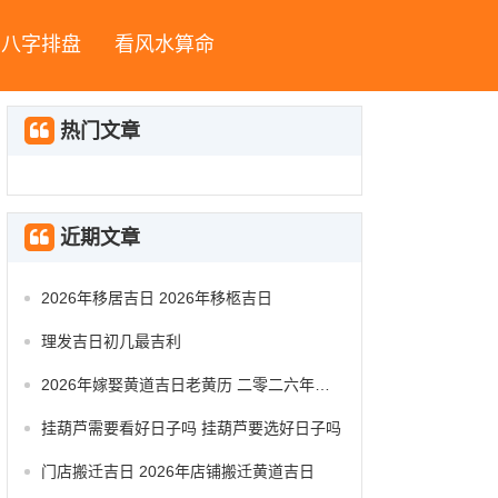
八字排盘
看风水算命
热门文章
近期文章
2026年移居吉日 2026年移柩吉日
理发吉日初几最吉利
2026年嫁娶黄道吉日老黄历 二零二六年嫁娶黄道吉日
挂葫芦需要看好日子吗 挂葫芦要选好日子吗
门店搬迁吉日 2026年店铺搬迁黄道吉日