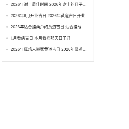
2026年谢土最佳时间 2026年谢土的日子怎么选
2026年6月开业吉日 2026年黄道吉日开业大吉
2026年适合挂葫芦的黄道吉日 适合挂葫芦的黄道吉日2026
1月看病吉日 本月看病那天日子好
2026年属鸡人搬家黄道吉日 2026年属鸡搬家吉日