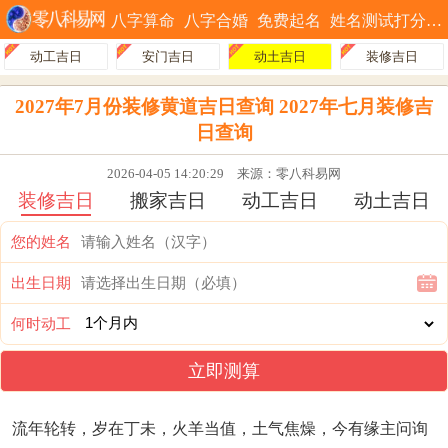
八字算命
八字合婚
免费起名
姓名测试打分
动工吉日
安门吉日
动土吉日
装修吉日
2027年7月份装修黄道吉日查询 2027年七月装修吉
日查询
2026-04-05 14:20:29
来源：零八科易网
装修吉日
搬家吉日
动工吉日
动土吉日
您的姓名
出生日期
何时动工
立即测算
流年轮转，岁在丁未，火羊当值，土气焦燥，今有缘主问询